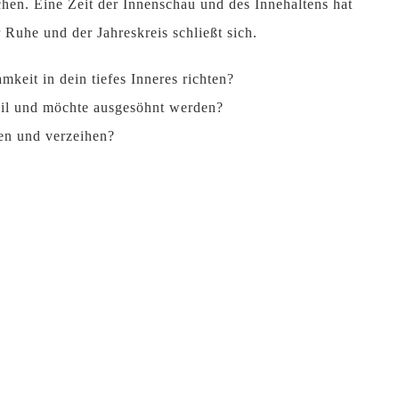
chen. Eine Zeit der Innenschau und des Innehaltens hat
Ruhe und der Jahreskreis schließt sich.
keit in dein tiefes Inneres richten?
heil und möchte ausgesöhnt werden?
en und verzeihen?