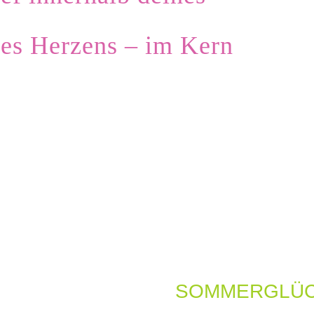
es Herzens – im Kern
SOMMERGLÜ