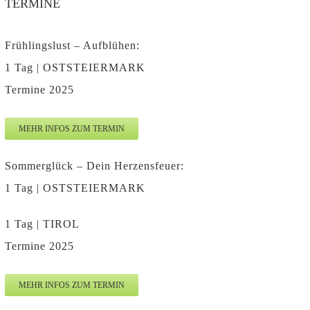
TERMINE
Frühlingslust – Aufblühen:
1 Tag | OSTSTEIERMARK
Termine 2025
MEHR INFOS ZUM TERMIN
Sommerglück – Dein Herzensfeuer:
1 Tag | OSTSTEIERMARK
1 Tag | TIROL
Termine 2025
MEHR INFOS ZUM TERMIN