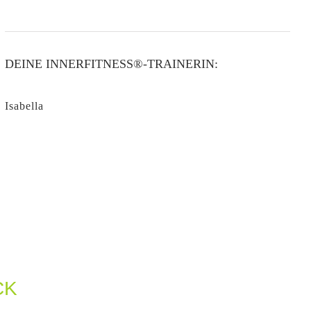
DEINE INNERFITNESS®-TRAINERIN:
Isabella
CK