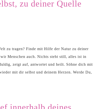
bst, zu deiner Quelle
Welt zu tragen? Finde mit Hilfe der Natur zu deiner
ir Menschen auch. Nichts steht still, alles ist in
ldig, zeigt auf, antwortet und heilt. Söhne dich mit
h wieder mit dir selbst und deinem Herzen. Werde Du,
ef innerhalb deines