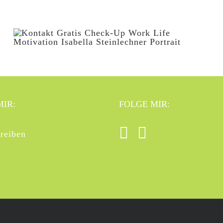
MIR:
FOLGE MIR:
reiben