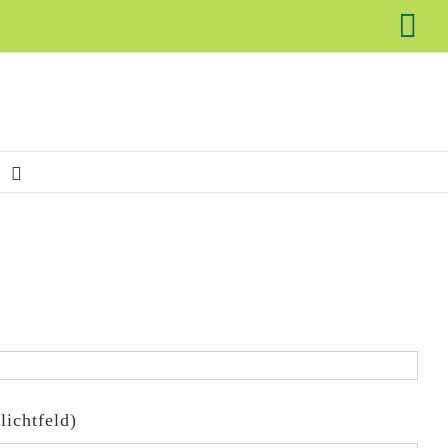
X
lichtfeld)