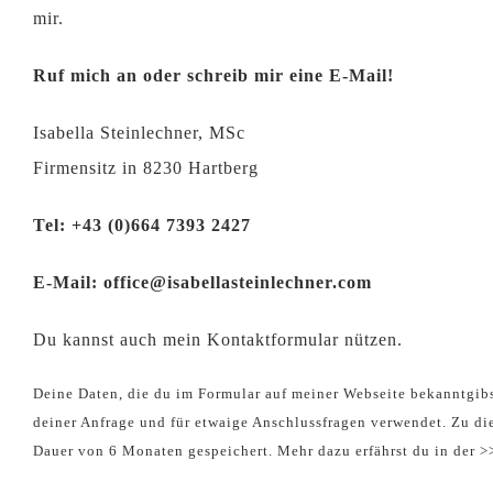
mir.
Ruf mich an oder schreib mir eine E-Mail!
Isabella Steinlechner, MSc
Firmensitz in 8230 Hartberg
Tel:
+43 (0)664 7393 2427
E-Mail:
office@isabellasteinlechner.com
Du kannst auch mein Kontaktformular nützen.
Deine Daten, die du im Formular auf meiner Webseite bekanntgibs
deiner Anfrage und für etwaige Anschlussfragen verwendet. Zu di
Dauer von 6 Monaten gespeichert. Mehr dazu erfährst du in der 