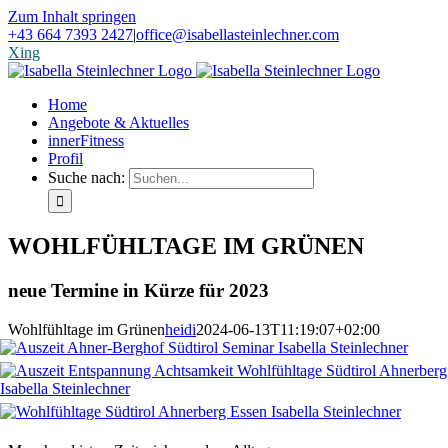
Zum Inhalt springen
+43 664 7393 2427
|
office@isabellasteinlechner.com
Xing
Home
Angebote & Aktuelles
innerFitness
Profil
Suche nach:
WOHLFÜHLTAGE IM GRÜNEN
neue Termine in Kürze für 2023
Wohlfühltage im Grünen
heidi
2024-06-13T11:19:07+02:00