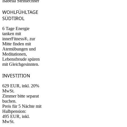
WOHLFÜHLTAGE
SÜDTIROL
6 Tage Energie
tanken mit
innerFitness®, zur
Mitte finden mit
Atemübungen und
Meditationen,
Lebensfreude spüren
mit Gleichgesinnten.
INVESTITION
629 EUR, inkl. 20%
MwSt.
Zimmer bitte separat
buchen.
Preis für 5 Nächte mit
Halbpension:
495 EUR, inkl.
MwSt.